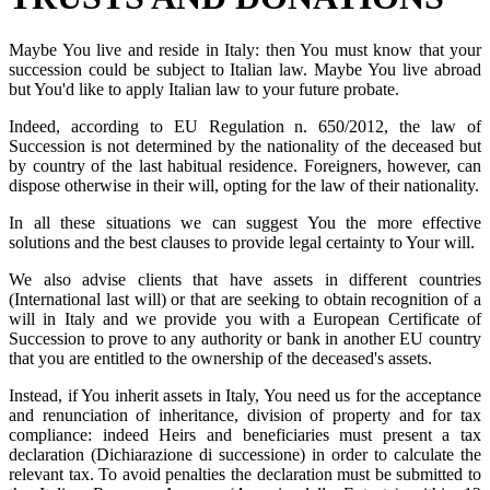
Maybe You live and reside in Italy: then You must know that your
succession could be subject to Italian law. Maybe You live abroad
but You'd like to apply Italian law to your future probate.
Indeed, according to EU Regulation n. 650/2012, the law of
Succession is not determined by the nationality of the deceased but
by country of the last habitual residence. Foreigners, however, can
dispose otherwise in their will, opting for the law of their nationality.
In all these situations we can suggest You the more effective
solutions and the best clauses to provide legal certainty to Your will.
We also advise clients that have assets in different countries
(International last will) or that are seeking to obtain recognition of a
will in Italy and we provide you with a European Certificate of
Succession to prove to any authority or bank in another EU country
that you are entitled to the ownership of the deceased's assets.
Instead, if You inherit assets in Italy, You need us for the acceptance
and renunciation of inheritance, division of property and for tax
compliance: indeed Heirs and beneficiaries must present a tax
declaration (Dichiarazione di successione) in order to calculate the
relevant tax. To avoid penalties the declaration must be submitted to