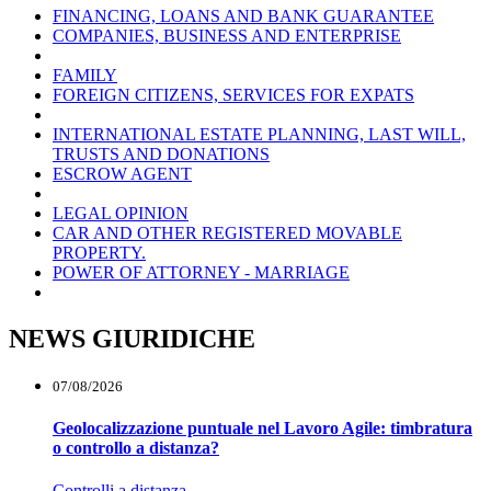
FINANCING, LOANS AND BANK GUARANTEE
COMPANIES, BUSINESS AND ENTERPRISE
FAMILY
FOREIGN CITIZENS, SERVICES FOR EXPATS
INTERNATIONAL ESTATE PLANNING, LAST WILL,
TRUSTS AND DONATIONS
ESCROW AGENT
LEGAL OPINION
CAR AND OTHER REGISTERED MOVABLE
PROPERTY.
POWER OF ATTORNEY - MARRIAGE
NEWS GIURIDICHE
07/08/2026
Geolocalizzazione puntuale nel Lavoro Agile: timbratura
o controllo a distanza?
Controlli a distanza