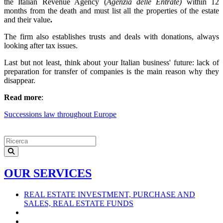
the Italian Revenue Agency (
Agenzia delle Entrate)
within 12
months from the death and must list all the properties of the estate
and their value
.
The firm also establishes trusts and deals with donations, always
looking after tax issues.
Last but not least, think about your Italian business' future: lack of
preparation for transfer of companies is the main reason why they
disappear.
Read more
:
Successions law throughout Europe
OUR SERVICES
REAL ESTATE INVESTMENT, PURCHASE AND
SALES, REAL ESTATE FUNDS