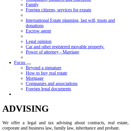
Family
Foreign citizens, services for expats
International Estate planning, last will, trusts and
donations
Escrow agent
Legal opinion
Car and other registered movable property.
Power of attorney - Marriage
Focus
Visualizza menù di secondo livello
Beyond a signature
How to buy real estate
Mortgage
Companies and associations
Foreign legal documents
ADVISING
We offer a legal and tax advising about contracts, real estate,
corporate and business law, family law, inheritance and probate.