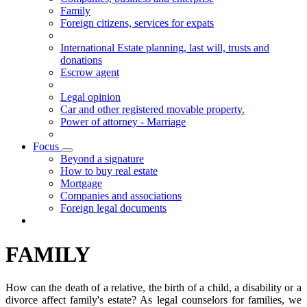
Family
Foreign citizens, services for expats
International Estate planning, last will, trusts and
donations
Escrow agent
Legal opinion
Car and other registered movable property.
Power of attorney - Marriage
Focus
Visualizza menù di secondo livello
Beyond a signature
How to buy real estate
Mortgage
Companies and associations
Foreign legal documents
FAMILY
How can the death of a relative, the birth of a child, a disability or a
divorce affect family's estate? As legal counselors for families, we