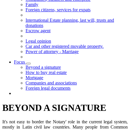
Family
Foreign citizens, services for expats
International Estate planning, last will, trusts and
donations
Escrow agent
Legal opinion
Car and other registered movable property.
Power of attorney - Marriage
Focus
Visualizza menù di secondo livello
Beyond a signature
How to buy real estate
Mortgage
Companies and associations
Foreign legal documents
BEYOND A SIGNATURE
It's not easy to border the Notary' role in the current legal system,
mostly in Latin civil law countries. Many people from Common