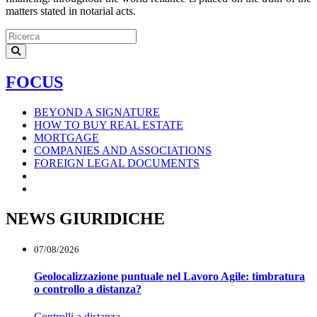
matters stated in notarial acts.
FOCUS
BEYOND A SIGNATURE
HOW TO BUY REAL ESTATE
MORTGAGE
COMPANIES AND ASSOCIATIONS
FOREIGN LEGAL DOCUMENTS
NEWS GIURIDICHE
07/08/2026
Geolocalizzazione puntuale nel Lavoro Agile: timbratura
o controllo a distanza?
Controlli a distanza