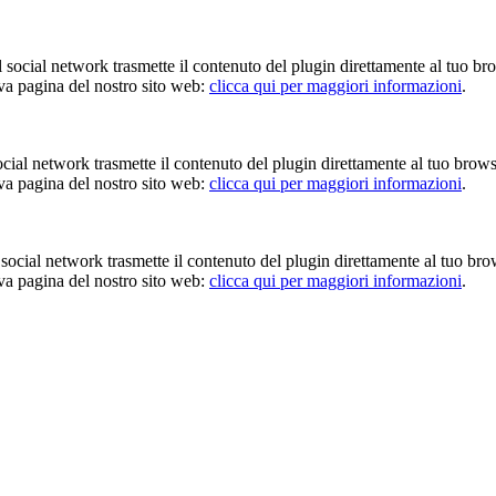
Il social network trasmette il contenuto del plugin direttamente al tuo br
iva pagina del nostro sito web:
clicca qui per maggiori informazioni
.
 social network trasmette il contenuto del plugin direttamente al tuo brow
iva pagina del nostro sito web:
clicca qui per maggiori informazioni
.
Il social network trasmette il contenuto del plugin direttamente al tuo br
iva pagina del nostro sito web:
clicca qui per maggiori informazioni
.