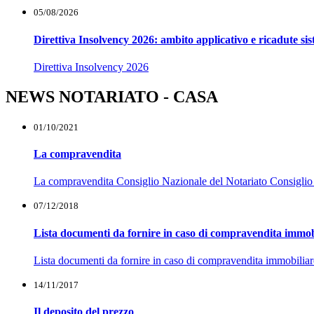
05/08/2026
Direttiva Insolvency 2026: ambito applicativo e ricadute si
Direttiva Insolvency 2026
NEWS NOTARIATO - CASA
01/10/2021
La compravendita
La compravendita Consiglio Nazionale del Notariato Consiglio Naz
07/12/2018
Lista documenti da fornire in caso di compravendita immob
Lista documenti da fornire in caso di compravendita immobiliar
14/11/2017
Il deposito del prezzo