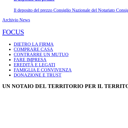
Il deposito del prezzo Consiglio Nazionale del Notariato Consigl
Archivio News
FOCUS
DIETRO LA FIRMA
COMPRARE CASA
CONTRARRE UN MUTUO
FARE IMPRESA
EREDITÀ E LEGATI
FAMIGLIA E CONVIVENZA
DONAZIONE E TRUST
UN NOTAIO DEL TERRITORIO PER IL TERRIT