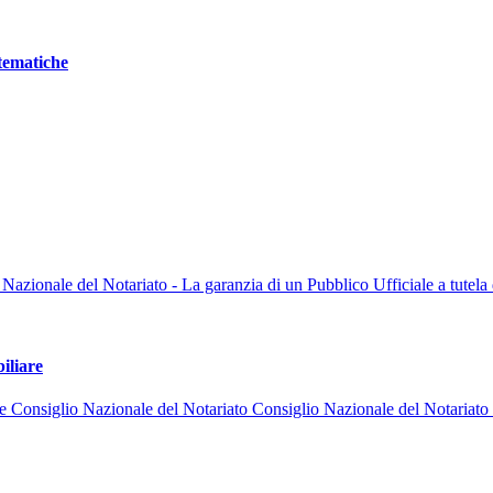
stematiche
ionale del Notariato - La garanzia di un Pubblico Ufficiale a tutela de
iliare
e Consiglio Nazionale del Notariato Consiglio Nazionale del Notariato -