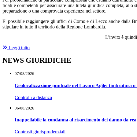
fidati e competenti per assicurare una tutela giuridica completa; allo s
preparazione o una comprovata esperienza nel settore.
E' possibile raggiungere gli uffici di Como e di Lecco anche dalla 
stipulare in tutto il territorio della Regione Lombardia.
L'invito è quindi
Leggi tutto
NEWS GIURIDICHE
07/08/2026
Geolocalizzazione puntuale nel Lavoro Agile: timbratura o 
Controlli a distanza
06/08/2026
Inappellabile la condanna al risarcimento del danno da reat
Contrasti giurisprudenziali