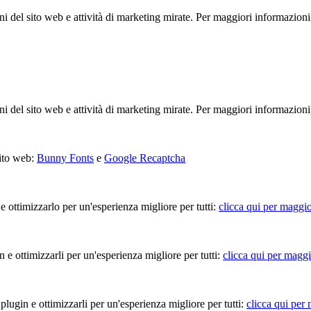
ioni del sito web e attività di marketing mirate. Per maggiori informazioni
ioni del sito web e attività di marketing mirate. Per maggiori informazioni
sito web:
Bunny Fonts
e
Google Recaptcha
 e ottimizzarlo per un'esperienza migliore per tutti:
clicca qui per maggio
in e ottimizzarli per un'esperienza migliore per tutti:
clicca qui per maggi
 plugin e ottimizzarli per un'esperienza migliore per tutti:
clicca qui per