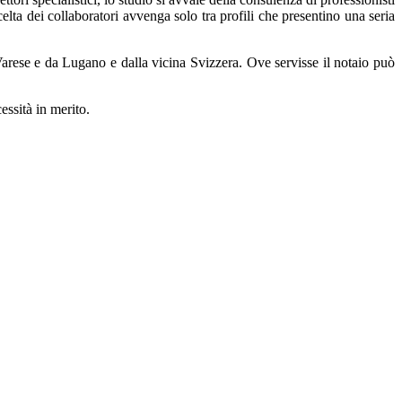
celta dei collaboratori avvenga solo tra profili che presentino una seria
rese e da Lugano e dalla vicina Svizzera. Ove servisse il notaio può
cessità in merito.