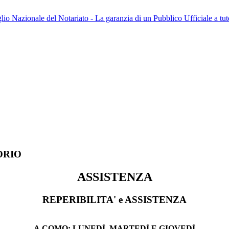
io Nazionale del Notariato - La garanzia di un Pubblico Ufficiale a tutel
ORIO
ASSISTENZA
REPERIBILITA' e ASSISTENZA
A
COMO:
LUNEDÌ, MARTEDÌ E GIOVEDÌ