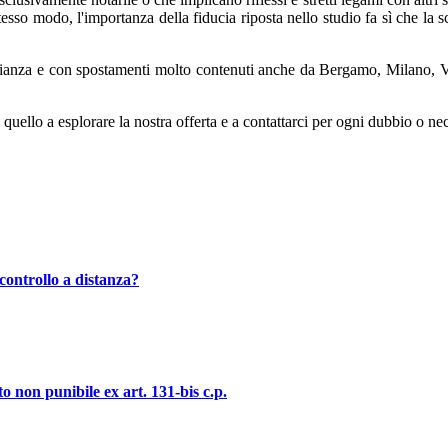
tesso modo, l'importanza della fiducia riposta nello studio fa sì che la s
Brianza e con spostamenti molto contenuti anche da Bergamo, Milano, Va
 quello a esplorare la nostra offerta e a contattarci per ogni dubbio o ne
controllo a distanza?
o non punibile ex art. 131-bis c.p.