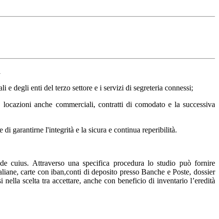
i
li e degli enti del terzo settore e i servizi di segreteria connessi;
a, locazioni anche commerciali, contratti di comodato e la successiva
i garantirne l'integrità e la sicura e continua reperibilità.
 de cuius. Attraverso una specifica procedura lo studio può fornire
Italiane, carte con iban,conti di deposito presso Banche e Poste, dossier
i nella scelta tra accettare, anche con beneficio di inventario l’eredità