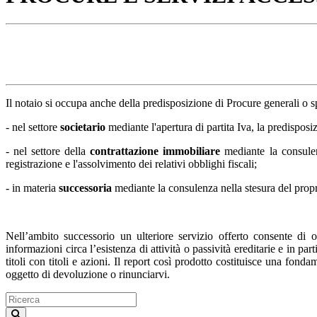
Il notaio si occupa anche della predisposizione di Procure generali o spe
- nel settore
societario
mediante l'apertura di partita Iva, la predisposizi
- nel settore della
contrattazione immobiliare
mediante la consulenz
registrazione e l'assolvimento dei relativi obblighi fiscali;
- in materia
successoria
mediante la consulenza nella stesura del proprio
Nell’ambito successorio un ulteriore servizio offerto consente di 
informazioni circa l’esistenza di attività o passività ereditarie e in p
titoli con titoli e azioni. Il report così prodotto costituisce una fond
oggetto di devoluzione o rinunciarvi.