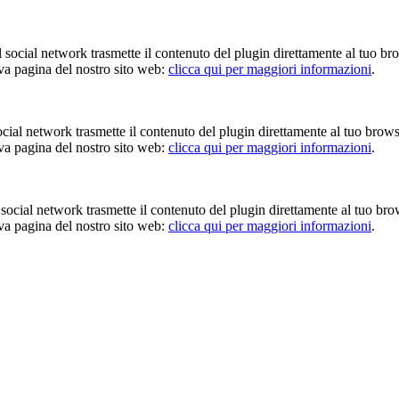
Il social network trasmette il contenuto del plugin direttamente al tuo br
iva pagina del nostro sito web:
clicca qui per maggiori informazioni
.
 social network trasmette il contenuto del plugin direttamente al tuo brow
iva pagina del nostro sito web:
clicca qui per maggiori informazioni
.
Il social network trasmette il contenuto del plugin direttamente al tuo br
iva pagina del nostro sito web:
clicca qui per maggiori informazioni
.