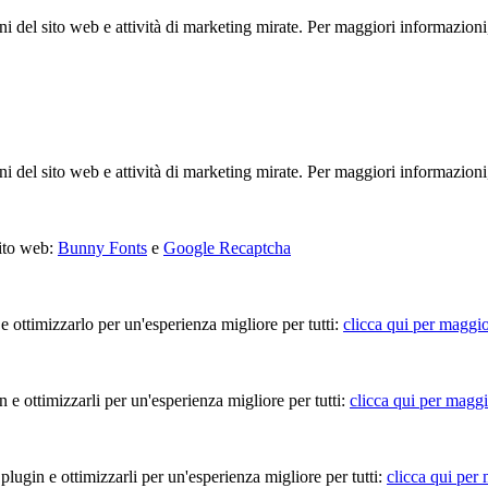
ioni del sito web e attività di marketing mirate. Per maggiori informazioni
ioni del sito web e attività di marketing mirate. Per maggiori informazioni
sito web:
Bunny Fonts
e
Google Recaptcha
 e ottimizzarlo per un'esperienza migliore per tutti:
clicca qui per maggio
in e ottimizzarli per un'esperienza migliore per tutti:
clicca qui per maggi
 plugin e ottimizzarli per un'esperienza migliore per tutti:
clicca qui per