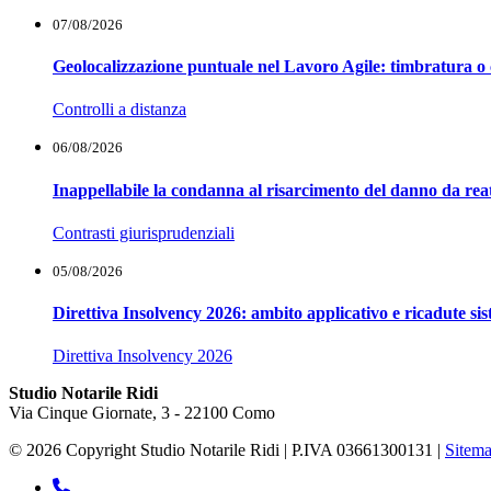
07/08/2026
Geolocalizzazione puntuale nel Lavoro Agile: timbratura o 
Controlli a distanza
06/08/2026
Inappellabile la condanna al risarcimento del danno da reat
Contrasti giurisprudenziali
05/08/2026
Direttiva Insolvency 2026: ambito applicativo e ricadute si
Direttiva Insolvency 2026
Studio Notarile Ridi
Via Cinque Giornate, 3 - 22100 Como
© 2026 Copyright Studio Notarile Ridi | P.IVA 03661300131 |
Sitem