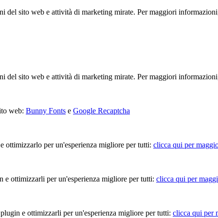
ioni del sito web e attività di marketing mirate. Per maggiori informazioni
ioni del sito web e attività di marketing mirate. Per maggiori informazioni
sito web:
Bunny Fonts
e
Google Recaptcha
 e ottimizzarlo per un'esperienza migliore per tutti:
clicca qui per maggio
in e ottimizzarli per un'esperienza migliore per tutti:
clicca qui per maggi
 plugin e ottimizzarli per un'esperienza migliore per tutti:
clicca qui per