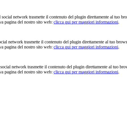
Il social network trasmette il contenuto del plugin direttamente al tuo br
iva pagina del nostro sito web:
clicca qui per maggiori informazioni
.
 social network trasmette il contenuto del plugin direttamente al tuo brow
iva pagina del nostro sito web:
clicca qui per maggiori informazioni
.
Il social network trasmette il contenuto del plugin direttamente al tuo br
iva pagina del nostro sito web:
clicca qui per maggiori informazioni
.