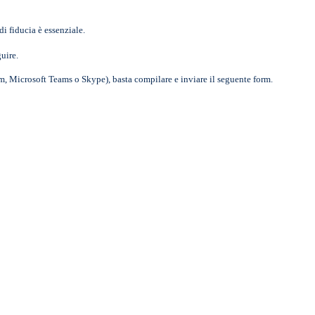
di fiducia è essenziale.
uire.
m, Microsoft Teams o Skype), basta compilare e inviare il seguente form.