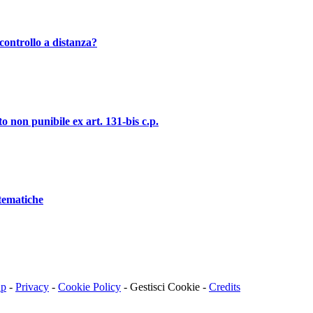
controllo a distanza?
o non punibile ex art. 131-bis c.p.
stematiche
ap
-
Privacy
-
Cookie Policy
-
Gestisci Cookie
-
Credits