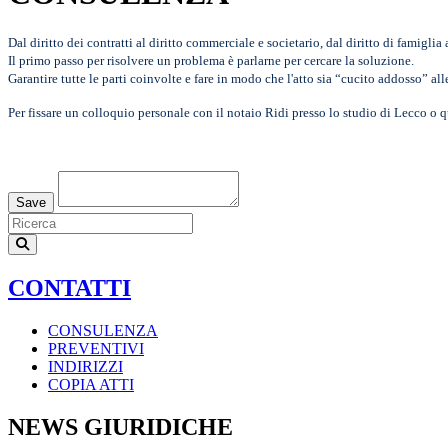
Dal diritto dei contratti al diritto commerciale e societario, dal diritto di famiglia
Il primo passo per risolvere un problema è parlarne per cercare la soluzione.
Garantire tutte le parti coinvolte e fare in modo che l'atto sia “cucito addosso” a
Per fissare un colloquio personale con il notaio Ridi presso lo studio di Lecco 
Loading...
Save
CONTATTI
CONSULENZA
PREVENTIVI
INDIRIZZI
COPIA ATTI
NEWS GIURIDICHE