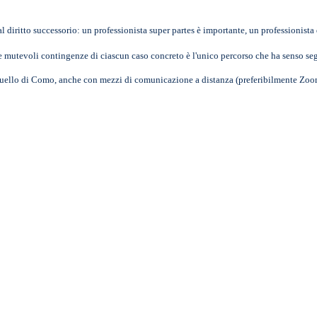
 al diritto successorio: un professionista super partes è importante, un professionista 
lle mutevoli contingenze di ciascun caso concreto è l'unico percorso che ha senso seg
o quello di Como, anche con mezzi di comunicazione a distanza (preferibilmente Zoo